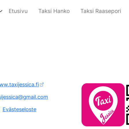
Etusivu
Taksi Hanko
Taksi Raasepori
w.taxijessica.fi
sijessica@gmail.com
Evästeseloste