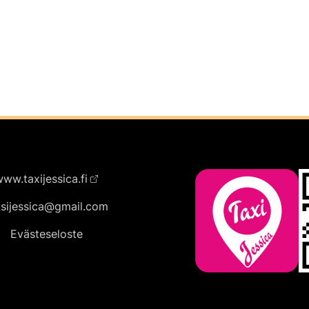
ww.taxijessica.fi
ksijessica@gmail.com
Evästeseloste