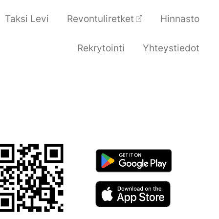
Taksi Levi
Revontuliretket
Hinnasto
Rekrytointi
Yhteystiedot