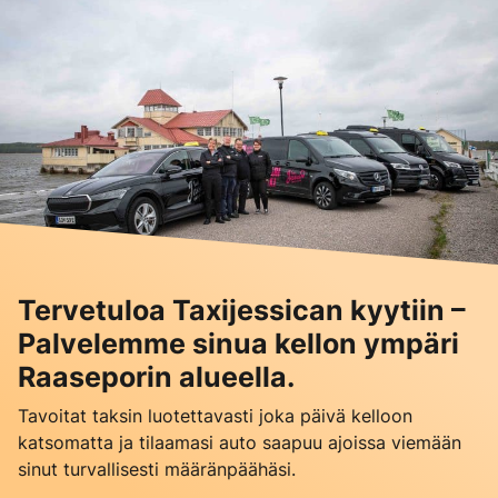
Tervetuloa Taxijessican kyytiin –
Palvelemme sinua kellon ympäri
Raaseporin alueella.
Tavoitat taksin luotettavasti joka päivä kelloon
katsomatta ja tilaamasi auto saapuu ajoissa viemään
sinut turvallisesti määränpäähäsi.