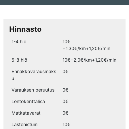
Hinnasto
1-4 hlö
10€
+1,30€/km+1,20€/min
5-8 hlö
10€+2,0€/km+1,20€/min
Ennakkovarausmaks
0€
u
Varauksen peruutus
0€
Lentokenttälisä
0€
Matkatavarat
0€
Lastenistuin
10€