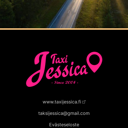
www.taxijessica.fi
taksijessica@gmail.com
Evästeseloste