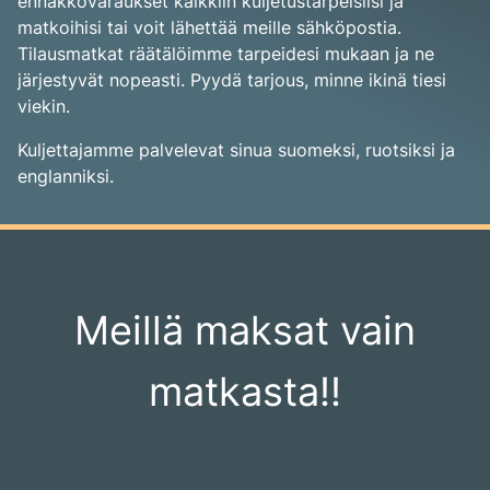
ennakkovaraukset kaikkiin kuljetustarpeisiisi ja
matkoihisi tai voit lähettää meille sähköpostia.
Tilausmatkat räätälöimme tarpeidesi mukaan ja ne
järjestyvät nopeasti. Pyydä tarjous, minne ikinä tiesi
viekin.
Kuljettajamme palvelevat sinua suomeksi, ruotsiksi ja
englanniksi.
Meillä maksat vain
matkasta!!