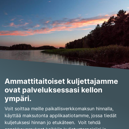
Ammattitaitoiset kuljettajamme
ovat palveluksessasi kellon
ympäri.
Voit soittaa meille paikallisverkkomaksun hinnalla,
käyttää maksutonta applikaatiotamme, jossa tiedät
kuljetuksesi hinnan jo etukäteen. Voit tehdä