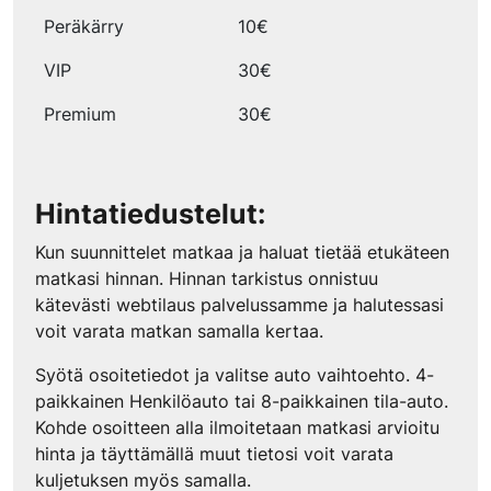
Peräkärry
10€
VIP
30€
Premium
30€
Hintatiedustelut:
Kun suunnittelet matkaa ja haluat tietää etukäteen
matkasi hinnan. Hinnan tarkistus onnistuu
kätevästi webtilaus palvelussamme ja halutessasi
voit varata matkan samalla kertaa.
Syötä osoitetiedot ja valitse auto vaihtoehto. 4-
paikkainen Henkilöauto tai 8-paikkainen tila-auto.
Kohde osoitteen alla ilmoitetaan matkasi arvioitu
hinta ja täyttämällä muut tietosi voit varata
kuljetuksen myös samalla.