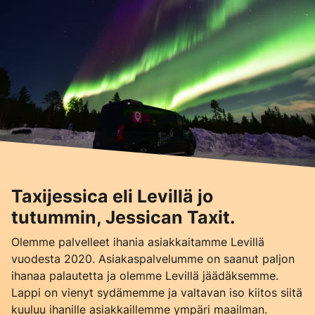
Taxijessica eli Levillä jo
tutummin, Jessican Taxit.
Olemme palvelleet ihania asiakkaitamme Levillä
vuodesta 2020. Asiakaspalvelumme on saanut paljon
ihanaa palautetta ja olemme Levillä jäädäksemme.
Lappi on vienyt sydämemme ja valtavan iso kiitos siitä
kuuluu ihanille asiakkaillemme ympäri maailman.