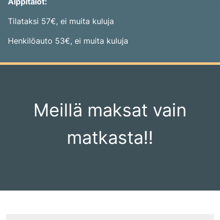
Alppitalot:
Tilataksi 57€, ei muita kuluja
Henkilöauto 53€, ei muita kuluja
Meillä maksat vain
matkasta!!