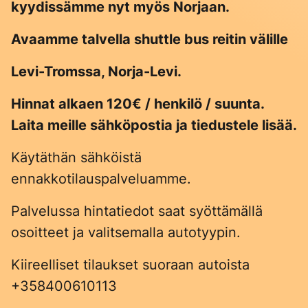
kyydissämme nyt myös Norjaan.
Avaamme talvella shuttle bus reitin välille
Levi-Tromssa, Norja-Levi.
Hinnat alkaen 120€ / henkilö / suunta.
Laita meille sähköpostia ja tiedustele lisää.
Käytäthän sähköistä
ennakkotilauspalveluamme.
Palvelussa hintatiedot saat syöttämällä
osoitteet ja valitsemalla autotyypin.
Kiireelliset tilaukset suoraan autoista
+358400610113