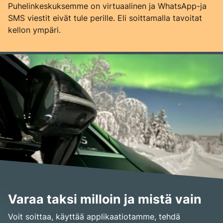
Puhelinkeskuksemme on virtuaalinen ja WhatsApp-ja
SMS viestit eivät tule perille. Eli soittamalla tavoitat
kellon ympäri.
Varaa taksi milloin ja mistä vain
Voit soittaa, käyttää applikaatiotamme, tehdä