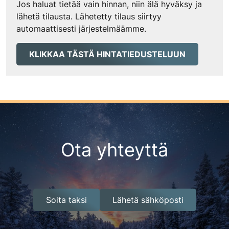
Jos haluat tietää vain hinnan, niin älä hyväksy ja
lähetä tilausta. Lähetetty tilaus siirtyy
automaattisesti järjestelmäämme.
KLIKKAA TÄSTÄ HINTATIEDUSTELUUN
Ota yhteyttä
Soita taksi
Lähetä sähköposti