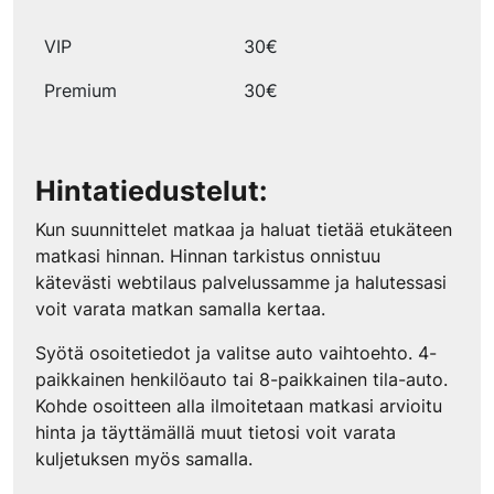
VIP
30€
Premium
30€
Hintatiedustelut:
Kun suunnittelet matkaa ja haluat tietää etukäteen
matkasi hinnan. Hinnan tarkistus onnistuu
kätevästi webtilaus palvelussamme ja halutessasi
voit varata matkan samalla kertaa.
Syötä osoitetiedot ja valitse auto vaihtoehto. 4-
paikkainen henkilöauto tai 8-paikkainen tila-auto.
Kohde osoitteen alla ilmoitetaan matkasi arvioitu
hinta ja täyttämällä muut tietosi voit varata
kuljetuksen myös samalla.