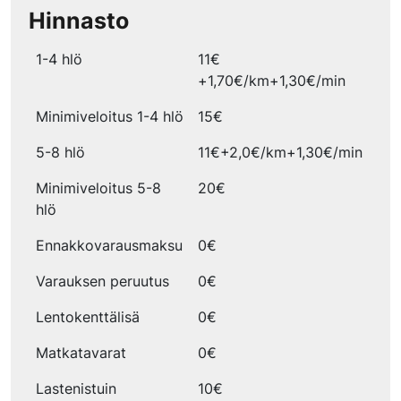
Hinnasto
1-4 hlö
11€
+1,70€/km+1,30€/min
Minimiveloitus 1-4 hlö
15€
5-8 hlö
11€+2,0€/km+1,30€/min
Minimiveloitus 5-8
20€
hlö
Ennakkovarausmaksu
0€
Varauksen peruutus
0€
Lentokenttälisä
0€
Matkatavarat
0€
Lastenistuin
10€