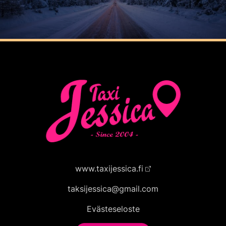
www.taxijessica.fi
taksijessica@gmail.com
Evästeseloste