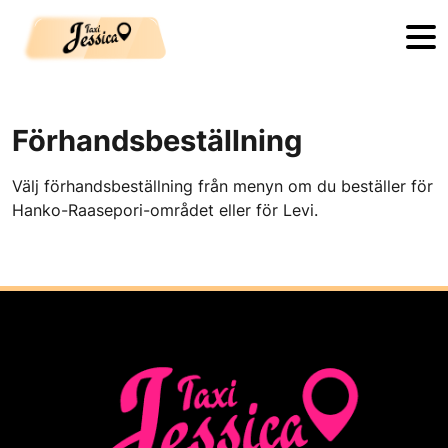
Skip to main content
Förhandsbeställning
Välj förhandsbeställning från menyn om du beställer för
Hanko-Raasepori-området eller för Levi.