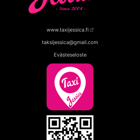
www.taxijessica.fi
taksijessica@gmail.com
Evästeseloste