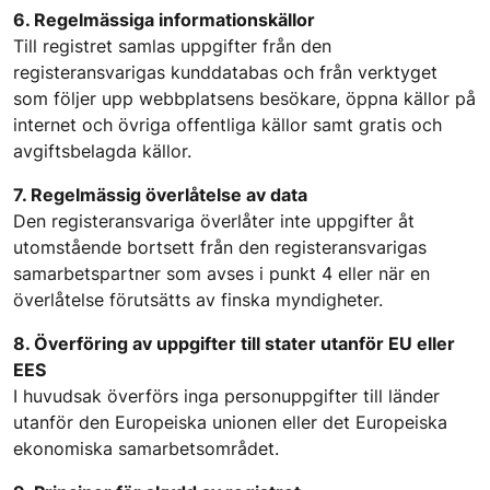
6. Regelmässiga informationskällor
Till registret samlas uppgifter från den
registeransvarigas kunddatabas och från verktyget
som följer upp webbplatsens besökare, öppna källor på
internet och övriga offentliga källor samt gratis och
avgiftsbelagda källor.
7. Regelmässig överlåtelse av data
Den registeransvariga överlåter inte uppgifter åt
utomstående bortsett från den registeransvarigas
samarbetspartner som avses i punkt 4 eller när en
överlåtelse förutsätts av finska myndigheter.
8. Överföring av uppgifter till stater utanför EU eller
EES
I huvudsak överförs inga personuppgifter till länder
utanför den Europeiska unionen eller det Europeiska
ekonomiska samarbetsområdet.