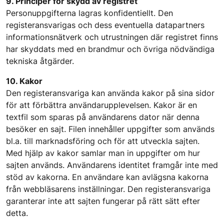
9. Principer för skydd av registret
Personuppgifterna lagras konfidentiellt. Den
registeransvarigas och dess eventuella datapartners
informationsnätverk och utrustningen där registret finns
har skyddats med en brandmur och övriga nödvändiga
tekniska åtgärder.
10. Kakor
Den registeransvariga kan använda kakor på sina sidor
för att förbättra användarupplevelsen. Kakor är en
textfil som sparas på användarens dator när denna
besöker en sajt. Filen innehåller uppgifter som används
bl.a. till marknadsföring och för att utveckla sajten.
Med hjälp av kakor samlar man in uppgifter om hur
sajten används. Användarens identitet framgår inte med
stöd av kakorna. En användare kan avlägsna kakorna
från webbläsarens inställningar. Den registeransvariga
garanterar inte att sajten fungerar på rätt sätt efter
detta.