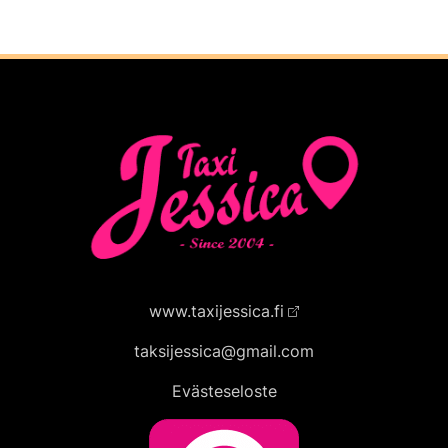
www.taxijessica.fi
taksijessica@gmail.com
Evästeseloste