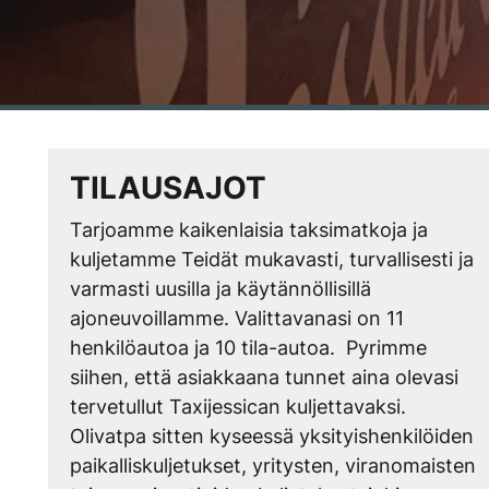
TILAUSAJOT
Tarjoamme kaikenlaisia taksimatkoja ja
kuljetamme Teidät mukavasti, turvallisesti ja
varmasti uusilla ja käytännöllisillä
ajoneuvoillamme. Valittavanasi on 11
henkilöautoa ja 10 tila-autoa. Pyrimme
siihen, että asiakkaana tunnet aina olevasi
tervetullut Taxijessican kuljettavaksi.
Olivatpa sitten kyseessä yksityishenkilöiden
paikalliskuljetukset, yritysten, viranomaisten