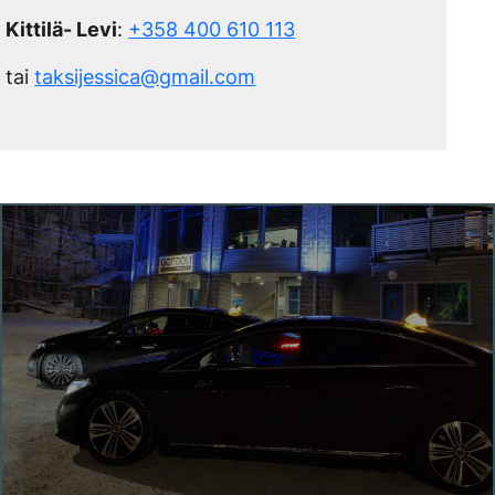
Kittilä- Levi
:
+358 400 610 113
tai
taksijessica@gmail.com