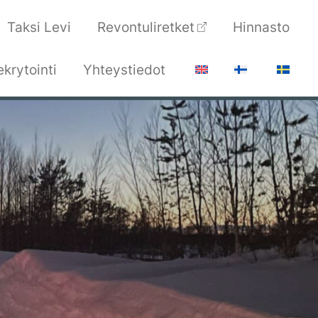
Taksi Levi
Revontuliretket
Hinnasto
ekrytointi
Yhteystiedot