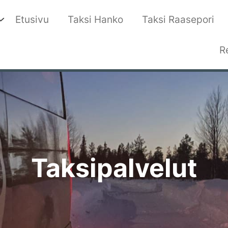
Etusivu
Taksi Hanko
Taksi Raasepori
R
Taksipalvelut